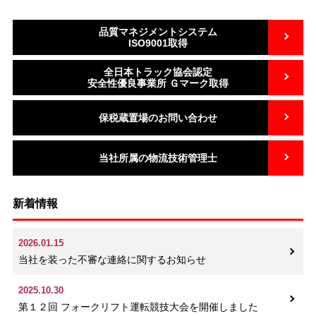
品質マネジメントシステム
ISO9001取得
全日本トラック協会認定
安全性優良事業所 Ｇマーク取得
保税蔵置場のお問い合わせ
当社所属の物流技術管理士
新着情報
2026.01.15
当社を装った不審な連絡に関するお知らせ
2025.10.30
第１２回 フォークリフト運転競技大会を開催しました