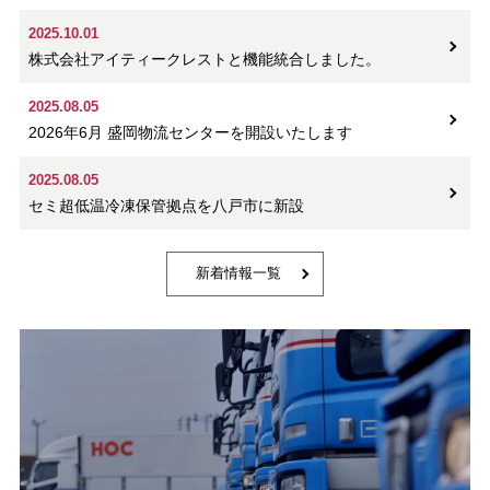
2025.10.01
株式会社アイティークレストと機能統合しました。
2025.08.05
2026年6月 盛岡物流センターを開設いたします
2025.08.05
セミ超低温冷凍保管拠点を八戸市に新設
新着情報一覧