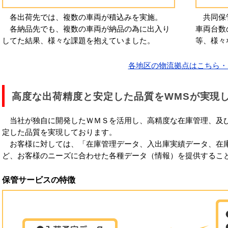
各出荷先では、複数の車両が積込みを実施。
共同保管
各納品先でも、複数の車両が納品の為に出入り
車両台数
してた結果、様々な課題を抱えていました。
等、様々
各地区の物流拠点はこちら・
高度な出荷精度と安定した品質をWMSが実現
当社が独自に開発したＷＭＳを活用し、高精度な在庫管理、及
定した品質を実現しております。
お客様に対しては、「在庫管理データ、入出庫実績データ、在
ど、お客様のニーズに合わせた各種データ（情報）を提供するこ
保管サービスの特徴