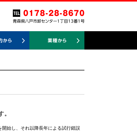
す。
を開始し、それ以降長年による試行錯誤