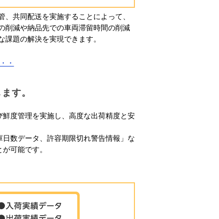
、共同配送を実施することによって、
の削減や納品先での車両滞留時間の削減
な課題の解決を実現できます。
・・
します。
び鮮度管理を実施し、高度な出荷精度と安
庫日数データ、許容期限切れ警告情報」な
とが可能です。