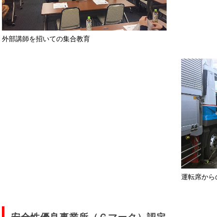
外部講師を招いての集合教育
運転席から
安全性優良事業所（Ｇマーク）認定。