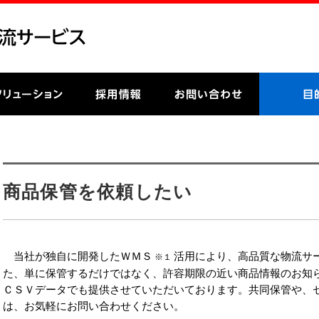
商品保管を依頼したい
当社が独自に開発したＷＭＳ
活用により、高品質な物流サ
※１
た、単に保管するだけではなく、許容期限の近い商品情報のお知
ＣＳＶデータでも提供させていただいております。共同保管や、
は、お気軽にお問い合わせください。