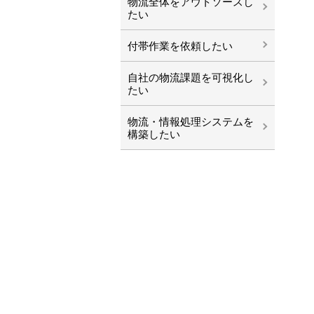
物流全体をアウトソースし
たい
付帯作業を依頼したい
自社の物流課題を可視化し
たい
物流・情報処理システムを
構築したい