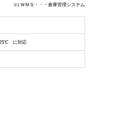
ＷＭＳ・・・倉庫管理システム
※1
25℃ に対応